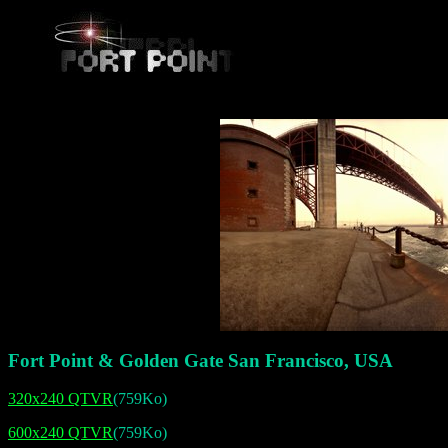
Fort Point & Golden Gate San Francisco, USA
320x240 QTVR
(759Ko)
600x240 QTVR
(759Ko)