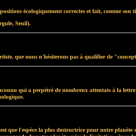
sitions écologiquement correctes et fait, comme son titr
ule, Seuil).
 artiste, que nous n'hésiterons pas à qualifier de "concep
connu qui a perpétré de nombreux attentats à la lettre pi
nologique.
 est que l'espèce la plus destructrice pour notre planète