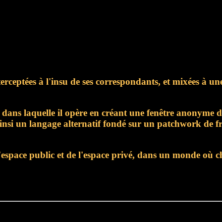
terceptées à l'insu de ses correspondants, et mixées à un
 dans laquelle il opère en créant une fenêtre anonyme da
ainsi un langage alternatif fondé sur un patchwork de f
l'espace public et de l'espace privé, dans un monde où