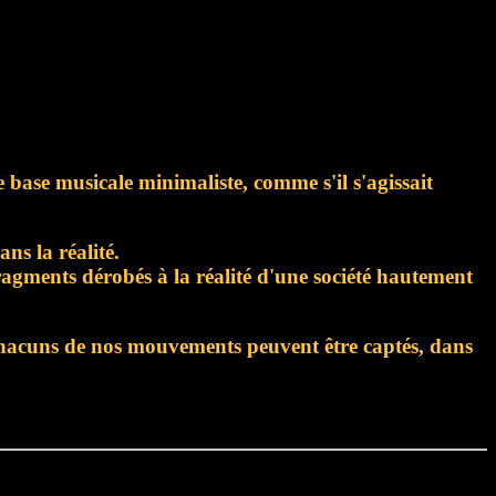
e base musicale minimaliste, comme s'il s'agissait
ns la réalité.
ragments dérobés à la réalité d'une société hautement
 chacuns de nos mouvements peuvent être captés, dans