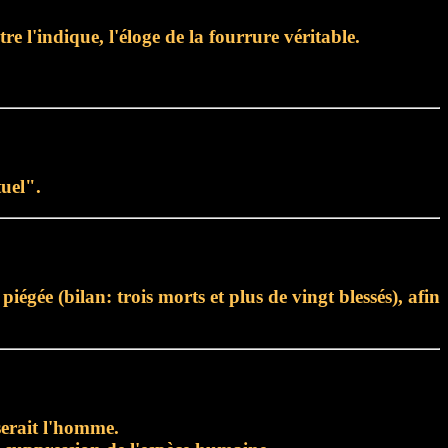
e l'indique, l'éloge de la fourrure véritable.
tuel".
égée (bilan: trois morts et plus de vingt blessés), afin
 serait l'homme.